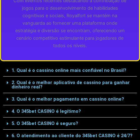
Com eventos recentes destacando a contribuição de
jogos para o desenvolvimento de habilidades
cognitivas e sociais, Royalfort se mantém na
vanguarda ao fornecer uma plataforma onde
estratégia e diversão se encontram, oferecendo um
cenário competitivo estimulante para jogadores de
todos os níveis.
1. Qual é o cassino online mais confiável no Brasil?
2. Qual é o melhor aplicativo de cassino para ganhar
dinheiro real?
3. Qual é o melhor pagamento em cassino online?
4. O 345bet CASINO é legítimo?
5. O 345bet CASINO é seguro?
6. O atendimento ao cliente do 345bet CASINO é 24/7?