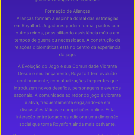
Formação de Alianças
Alianças formam a espinha dorsal das estratégias
em Royalfort. Jogadores podem formar pactos com
outros reinos, possibilitando assistência mútua em
tempos de guerra ou necessidade. A construção de
relações diplomáticas está no centro da experiência
do jogo.
A Evolução do Jogo e sua Comunidade Vibrante
Desde o seu lançamento, Royalfort tem evoluído
continuamente, com atualizações frequentes que
introduzem novos desafios, personagens e eventos
sazonais. A comunidade ao redor do jogo é vibrante
e ativa, frequentemente engajando-se em
discussões táticas e competições online. Esta
interação entre jogadores adiciona uma dimensão
social que torna Royalfort ainda mais cativante.