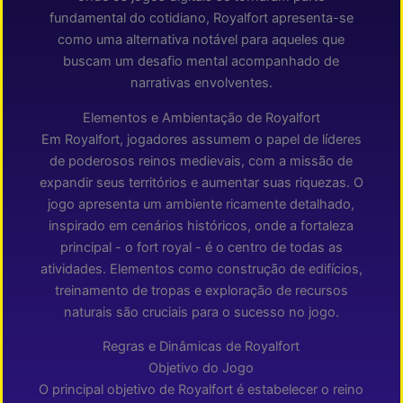
fundamental do cotidiano, Royalfort apresenta-se
como uma alternativa notável para aqueles que
buscam um desafio mental acompanhado de
narrativas envolventes.
Elementos e Ambientação de Royalfort
Em Royalfort, jogadores assumem o papel de líderes
de poderosos reinos medievais, com a missão de
expandir seus territórios e aumentar suas riquezas. O
jogo apresenta um ambiente ricamente detalhado,
inspirado em cenários históricos, onde a fortaleza
principal - o fort royal - é o centro de todas as
atividades. Elementos como construção de edifícios,
treinamento de tropas e exploração de recursos
naturais são cruciais para o sucesso no jogo.
Regras e Dinâmicas de Royalfort
Objetivo do Jogo
O principal objetivo de Royalfort é estabelecer o reino