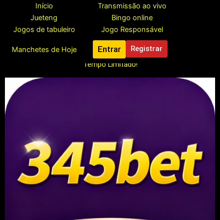
Pular
Início
Transmissão ao vivo
para
Jueteng
Bingo online
o
Jogos de tabuleiro
Jogo Responsável
conteúdo
Entrar
Registrar
Manchetes de Hoje
Registre-se para Reivindicar Seu Bônus Gratuito de R$888,
Tempo Limitado!