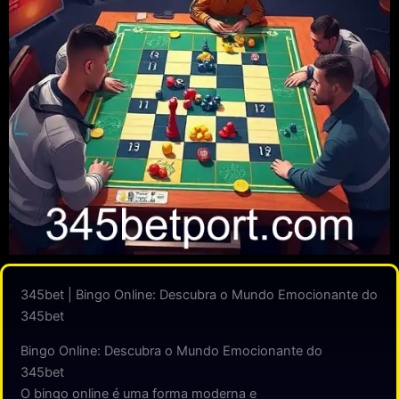
345bet | Bingo Online: Descubra o Mundo Emocionante do
345bet
Bingo Online: Descubra o Mundo Emocionante do
345bet
O bingo online é uma forma moderna e