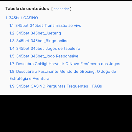
Tabela de conteúdos
esconder
1
345bet CASINO
1.1
345bet 345bet_Transmissão ao vivo
1.2
345bet 345bet_Jueteng
1.3
345bet 345bet_Bingo online
1.4
345bet 345bet_Jogos de tabuleiro
1.5
345bet 345bet_Jogo Responsável
1.7
Descubra GoHighHarvest: O Novo Fenômeno dos Jogos
1.8
Descubra o Fascinante Mundo de 5Boxing: O Jogo de
Estratégia e Aventura
1.9
345bet CASINO Perguntas Frequentes - FAQs