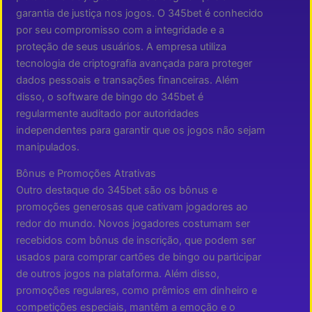
garantia de justiça nos jogos. O 345bet é conhecido
por seu compromisso com a integridade e a
proteção de seus usuários. A empresa utiliza
tecnologia de criptografia avançada para proteger
dados pessoais e transações financeiras. Além
disso, o software de bingo do 345bet é
regularmente auditado por autoridades
independentes para garantir que os jogos não sejam
manipulados.
Bônus e Promoções Atrativas
Outro destaque do 345bet são os bônus e
promoções generosas que cativam jogadores ao
redor do mundo. Novos jogadores costumam ser
recebidos com bônus de inscrição, que podem ser
usados para comprar cartões de bingo ou participar
de outros jogos na plataforma. Além disso,
promoções regulares, como prêmios em dinheiro e
competições especiais, mantêm a emoção e o