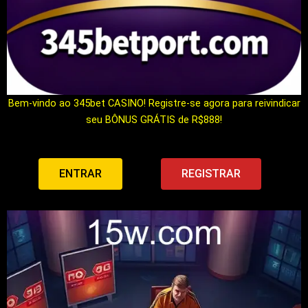
Bem-vindo ao 345bet CASINO! Registre-se agora para reivindicar
seu BÔNUS GRÁTIS de R$888!
ENTRAR
REGISTRAR