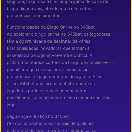
segurança rigorosa e uma ampla gama de salas de
bingo disponíveis, atendendo a diferentes
preferências e orçamentos.
Funcionalidades do Bingo Online no 345bet
Ao explorar o bingo online no 345bet, os jogadores
têm a oportunidade de desfrutar de várias
funcionalidades inovadoras que tornam a
experiência de jogo envolvente e prática. A
plataforma oferece cartões de bingo personalizáveis,
permitindo que os usuários ajustem suas
preferências de jogo conforme desejarem. Além
disso, 345bet possui um chat ativo onde os
jogadores podem conversar com outros
participantes, acrescentando uma camada social ao
jogo.
Segurança e Justiça no 345bet
Um dos aspectos mais cruciais de qualquer
plataforma de jogos online é a segurança e a