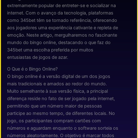
extremamente popular de entreter-se e socializar na
internet. Com o avanço da tecnologia, plataformas
como 345bet têm se tornado referência, oferecendo
aos jogadores uma experiência cativante e repleta de
emoção. Neste artigo, mergulharemos no fascinante
mundo do bingo online, destacando o que faz do
345bet uma escolha preferida por muitos
entusiastas de jogos de azar.
O Que é o Bingo Online?
O bingo online é a versão digital de um dos jogos
mais tradicionais e amados ao redor do mundo.
Muito semelhante à sua versão física, a principal
diferença reside no fato de ser jogado pela internet,
permitindo que um número maior de pessoas
participe ao mesmo tempo, de diferentes locais. No
jogo, os participantes compram cartões com
números e aguardam enquanto o software sorteia os
números aleatoriamente. O objetivo é marcar todos