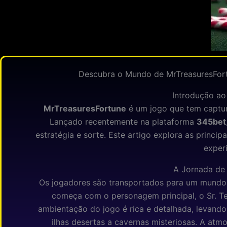
Descubra o Mundo de MrTreasuresFor
Introdução ao
MrTreasuresFortune
é um jogo que tem captura
Lançado recentemente na plataforma
345bet
estratégia e sorte. Este artigo explora as princip
experi
A Jornada de
Os jogadores são transportados para um mundo de
começa com o personagem principal, o Sr. Te
ambientação do jogo é rica e detalhada, levando
ilhas desertas a cavernas misteriosas. A atm