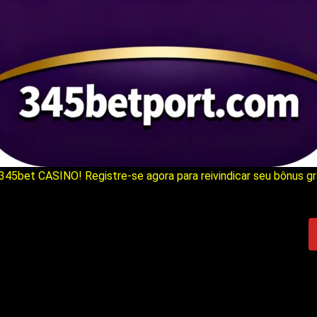
345bet CASINO! Registre-se agora para reivindicar seu bônus gr