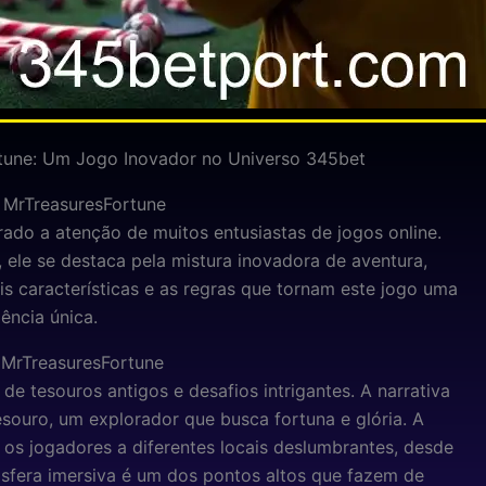
tune: Um Jogo Inovador no Universo 345bet
 MrTreasuresFortune
do a atenção de muitos entusiastas de jogos online.
, ele se destaca pela mistura inovadora de aventura,
ais características e as regras que tornam este jogo uma
ência única.
 MrTreasuresFortune
 tesouros antigos e desafios intrigantes. A narrativa
souro, um explorador que busca fortuna e glória. A
 os jogadores a diferentes locais deslumbrantes, desde
osfera imersiva é um dos pontos altos que fazem de