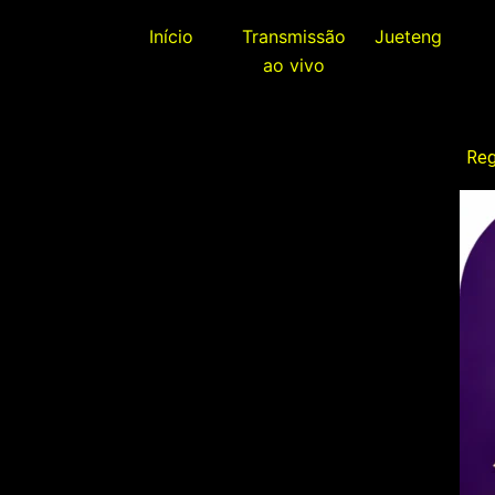
Pular
Início
Transmissão
Jueteng
para
ao vivo
o
conteúdo
Reg