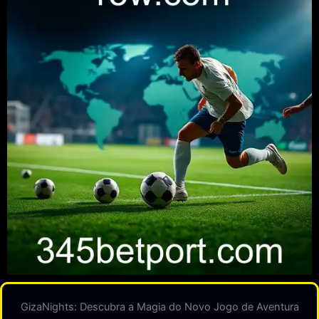
GizaNights: Descubra a Magia do Novo Jogo de Aventura