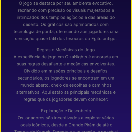
O jogo se destaca por seu ambiente evocativo,
recriando com precisão os visuais majestosos e
intrincados dos templos egípcios e das areias do
deserto. Os gráficos são aprimorados com
tecnologia de ponta, oferecendo aos jogadores uma
sensação quase tátil dos tesouros do Egito antigo.
Regras e Mecânicas do Jogo
A experiência de jogo em GizaNights é ancorada em
suas regras desafiante e mecânicas envolventes.
Dividido em missões principais e desafios
secundários, os jogadores se encontram em um
mundo aberto, cheio de escolhas e caminhos
alternativos. Aqui estão as principais mecânicas e
regras que os jogadores devem conhecer:
Exploração e Descoberta
Os jogadores são incentivados a explorar vários
locais icônicos, desde a Grande Pirâmide até o