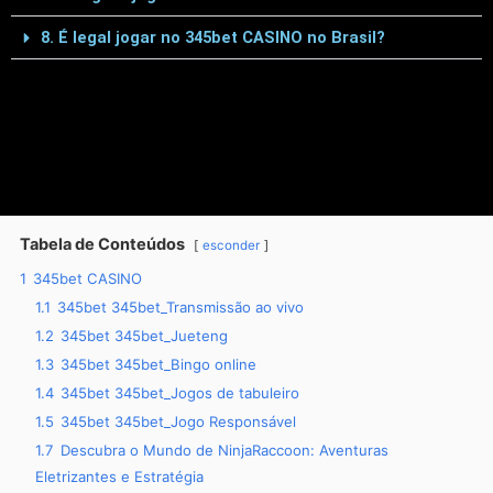
8. É legal jogar no 345bet CASINO no Brasil?
Tabela de Conteúdos
esconder
1
345bet CASINO
1.1
345bet 345bet_Transmissão ao vivo
1.2
345bet 345bet_Jueteng
1.3
345bet 345bet_Bingo online
1.4
345bet 345bet_Jogos de tabuleiro
1.5
345bet 345bet_Jogo Responsável
1.7
Descubra o Mundo de NinjaRaccoon: Aventuras
Eletrizantes e Estratégia