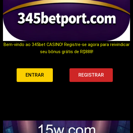
Bem-vindo ao 345bet CASINO! Registre-se agora para reivindicar
seu bônus grátis de R$888!
ENTRAR
REGISTRAR