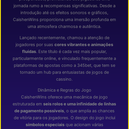
jornada rumo a recompensas significativas. Desde a
introdução até os efeitos sonoros e gráficos,
CaishenWins proporciona uma imersão profunda em
uma atmosfera charmosa e autêntica.
Lançado recentemente, chamou a atenção de
jogadores por suas
cores vibrantes e animações
fluídas
. Este título é cada vez mais popular,
particularmente online, e vinculado frequentemente a
plataformas de apostas como a 345bet, que tem se
tornado um hub para entusiastas de jogos de
cassino.
Dinâmica e Regras do Jogo
CaishenWins oferece uma mecânica de jogo
estruturada em
seis rolos e uma infinidade de linhas
de pagamento possíveis
, o que amplia as chances
de vitória para os jogadores. O design do jogo inclui
símbolos especiais
que acionam várias