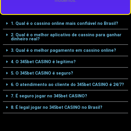
modernos.
1. Qual é o cassino online mais confiável no Brasil?
2. Qual é o melhor aplicativo de cassino para ganhar
dinheiro real?
3. Qual é o melhor pagamento em cassino online?
4. O 345bet CASINO é legítimo?
5. O 345bet CASINO é seguro?
6. O atendimento ao cliente do 345bet CASINO é 24/7?
7. É seguro jogar no 345bet CASINO?
8. É legal jogar no 345bet CASINO no Brasil?