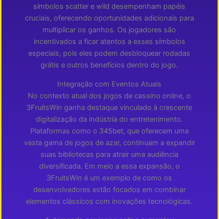
símbolos scatter e wild desempenham papéis
cruciais, oferecendo oportunidades adicionais para
multiplicar os ganhos. Os jogadores são
incentivados a ficar atentos a esses símbolos
especiais, pois eles podem desbloquear rodadas
grátis e outros benefícios dentro do jogo.
Integração com Eventos Atuais
No contexto atual dos jogos de cassino online, o
3FruitsWin ganha destaque vinculado à crescente
digitalização da indústria do entretenimento.
Plataformas como o 345bet, que oferecem uma
vasta gama de jogos de azar, continuam a expandir
suas bibliotecas para atrair uma audiência
diversificada. Em meio a essa expansão, o
3FruitsWin é um exemplo de como os
desenvolvedores estão focados em combinar
elementos clássicos com inovações tecnológicas.