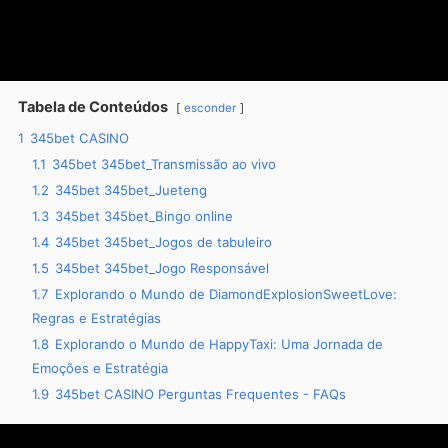
Tabela de Conteúdos
esconder
1
345bet CASINO
1.1
345bet 345bet_Transmissão ao vivo
1.2
345bet 345bet_Jueteng
1.3
345bet 345bet_Bingo online
1.4
345bet 345bet_Jogos de tabuleiro
1.5
345bet 345bet_Jogo Responsável
1.7
Explorando o Mundo de DiamondExplosionSweetLove:
Regras e Estratégias
1.8
Explorando o Mundo de HappyTaxi: Uma Jornada de
Emoções e Estratégia
1.9
345bet CASINO Perguntas Frequentes - FAQs