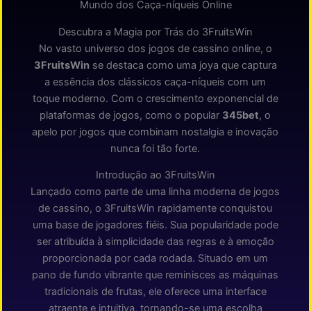
Mundo dos Caça-níqueis Online
Descubra a Magia por Trás do 3FruitsWin
No vasto universo dos jogos de cassino online, o
3FruitsWin
se destaca como uma joya que captura
a essência dos clássicos caça-níqueis com um
toque moderno. Com o crescimento exponencial de
plataformas de jogos, como o popular
345bet
, o
apelo por jogos que combinam nostalgia e inovação
nunca foi tão forte.
Introdução ao 3FruitsWin
Lançado como parte de uma linha moderna de jogos
de cassino, o 3FruitsWin rapidamente conquistou
uma base de jogadores fiéis. Sua popularidade pode
ser atribuída à simplicidade das regras e à emoção
proporcionada por cada rodada. Situado em um
pano de fundo vibrante que reminisces as máquinas
tradicionais de frutas, ele oferece uma interface
atraente e intuitiva, tornando-se uma escolha